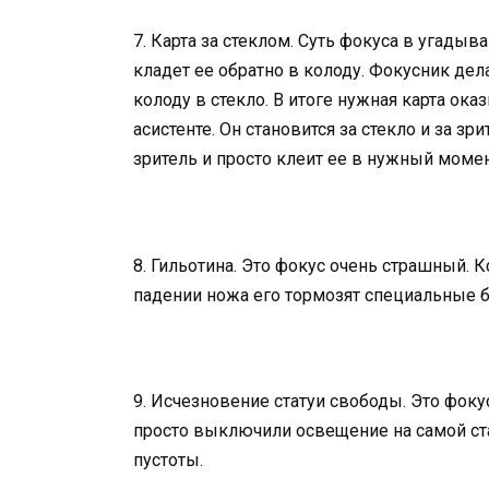
7. Карта за стеклом. Суть фокуса в угады
кладет ее обратно в колоду. Фокусник дела
колоду в стекло. В итоге нужная карта ока
асистенте. Он становится за стекло и за зр
зритель и просто клеит ее в нужный момен
8. Гильотина. Это фокус очень страшный. К
падении ножа его тормозят специальные 
9. Исчезновение статуи свободы. Это фок
просто выключили освещение на самой ст
пустоты.