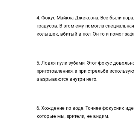
4. Фокус Майкла Джексона. Все были пора
градусов. В этом ему помогла специальная
колышек, вбитый в пол. Он то и помог зафи
5. Ловля пули зубами. Этот фокус довольно
приготовленная, а при стрельбе использую
а взрываются внутри него.
6. Хождение по воде. Точнее фокусник иде
которые мы, зрители, не видим.