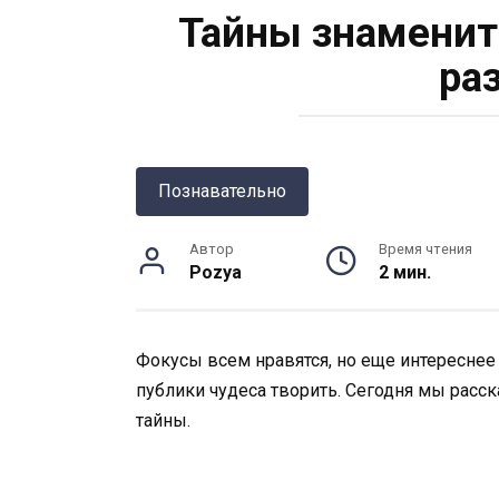
Тайны знаменит
ра
Познавательно
Автор
Время чтения
Pozya
2 мин.
Фокусы всем нравятся, но еще интереснее уз
публики чудеса творить. Сегодня мы расс
тайны.