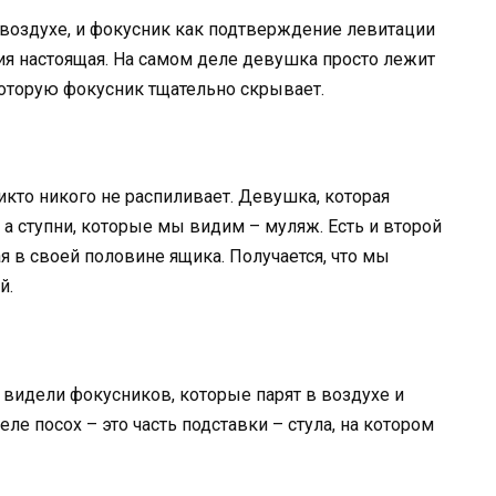
 воздухе, и фокусник как подтверждение левитации
ция настоящая. На самом деле девушка просто лежит
 которую фокусник тщательно скрывает.
икто никого не распиливает. Девушка, которая
, а ступни, которые мы видим – муляж. Есть и второй
я в своей половине ящика. Получается, что мы
й.
 видели фокусников, которые парят в воздухе и
ле посох – это часть подставки – стула, на котором