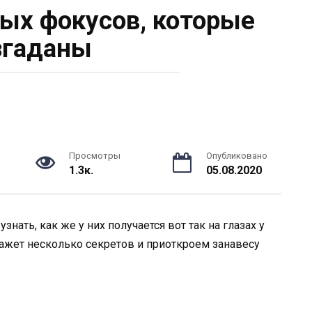
ых фокусов, которые
згаданы
Просмотры
Опубликовано
1.3к.
05.08.2020
нать, как же у них получается вот так на глазах у
кажет несколько секретов и приоткроем занавесу