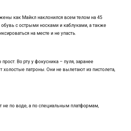
жены как Майкл наклонился всем телом на 45
 обувь с острыми носками и каблуками, а также
ксироваться на месте и не упасть.
 прост. Во рту у фокусника – пуля, заранее
т холостые патроны. Они не вылетают из пистолета,
т не по воде, а по специальным платформам,