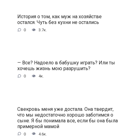
История о том, как муж на хозяйстве
остался. Чуть без кухни не остались
0
3.7к.
— Все? Надоело в бабушку играть? Или ты
хочешь жизнь мою разрушить?
0
4к.
Свекровь меня уже достала. Она твердит,
что мы недостаточно хорошо заботимся о
сыне. Я бы понимала все, если бы она была
примерной мамой
0
4.6к.