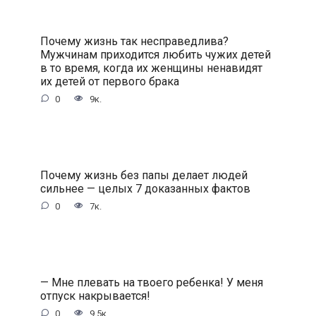
Почему жизнь так несправедлива?
Мужчинам приходится любить чужих детей
в то время, когда их женщины ненавидят
их детей от первого брака
0
9к.
Почему жизнь без папы делает людей
сильнее — целых 7 доказанных фактов
0
7к.
— Мне плевать на твоего ребенка! У меня
отпуск накрывается!
0
9.5к.