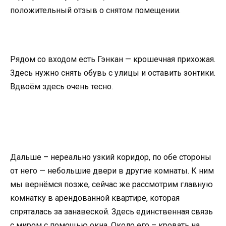
положительный отзыв о снятом помещении.
Рядом со входом есть Гэнкан — крошечная прихожая.
Здесь нужно снять обувь с улицы и оставить зонтики.
Вдвоём здесь очень тесно.
Дальше – нереально узкий коридор, по обе стороны
от него — небольшие двери в другие комнаты. К ним
мы вернёмся позже, сейчас же рассмотрим главную
комнатку в арендованной квартире, которая
спряталась за занавеской. Здесь единственная связь
с миром с помощью окна. Около его – кровать на