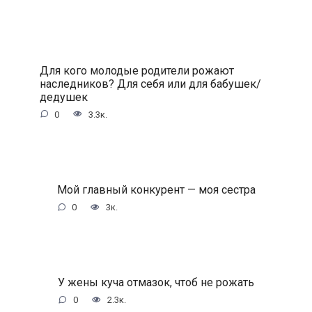
Для кого молодые родители рожают
наследников? Для себя или для бабушек/
дедушек
0
3.3к.
Мой главный конкурент — моя сестра
0
3к.
У жены куча отмазок, чтоб не рожать
0
2.3к.