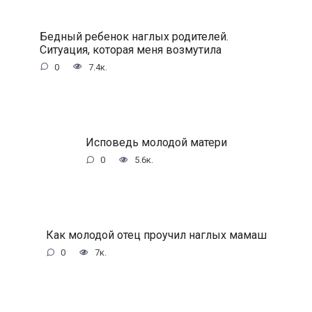
Бедный ребенок наглых родителей.
Ситуация, которая меня возмутила
0
7.4к.
Исповедь молодой матери
0
5.6к.
Как молодой отец проучил наглых мамаш
0
7к.