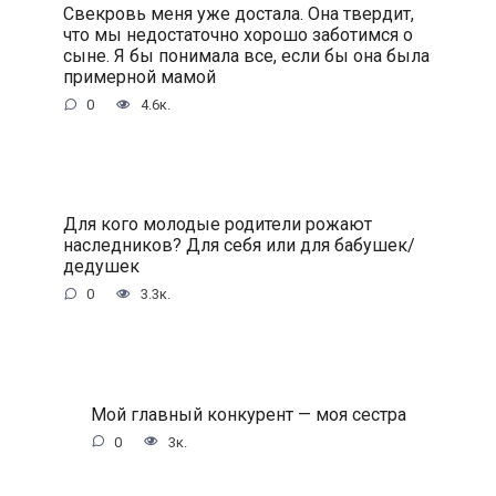
Свекровь меня уже достала. Она твердит,
что мы недостаточно хорошо заботимся о
сыне. Я бы понимала все, если бы она была
примерной мамой
0
4.6к.
Для кого молодые родители рожают
наследников? Для себя или для бабушек/
дедушек
0
3.3к.
Мой главный конкурент — моя сестра
0
3к.