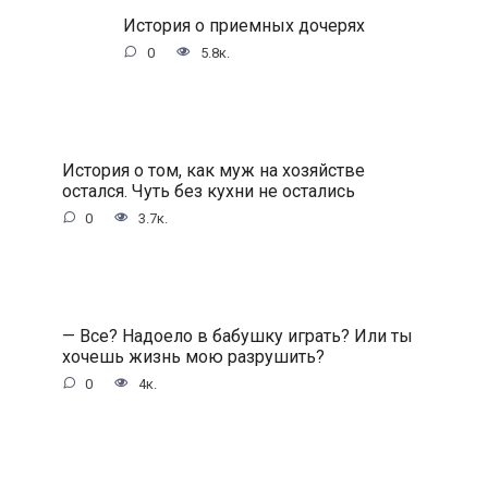
История о приемных дочерях
0
5.8к.
История о том, как муж на хозяйстве
остался. Чуть без кухни не остались
0
3.7к.
— Все? Надоело в бабушку играть? Или ты
хочешь жизнь мою разрушить?
0
4к.