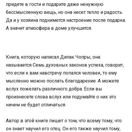
придете в гости и подарите даже ненужную
бессмысленную вещь, но она несет тепло и радость.
Да и у хозяина поднимется настроение после подарка.
А значит атмосфера в доме улучшится.
Книга, которую написал Дипак Чопры, она
называется Семь духовных законов успеха, говорит,
что если к вам навстречу попался человек, то ему
мысленно можно послать благодарение. А можете
вслух пожелать различного добра. Если вы
произнесете слова вслух или подумайте о них это
ничем не будет отличаться.
Автор в этой книге пишет о том, что всему тому, что
он знает научил его отец. Он его также научил тому,