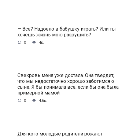
— Все? Надоело в бабушку играть? Или ты
хочешь жизнь мою разрушить?
0
4к.
Свекровь меня уже достала. Она твердит,
что мы недостаточно хорошо заботимся о
сыне. Я бы понимала все, если бы она была
примерной мамой
0
4.6к.
Для кого молодые родители рожают