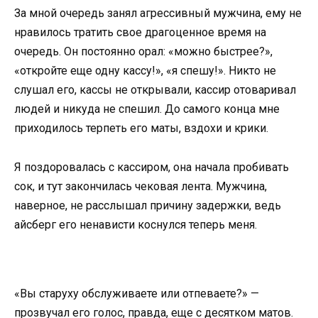
За мной очередь занял агрессивный мужчина, ему не
нравилось тратить свое драгоценное время на
очередь. Он постоянно орал: «можно быстрее?»,
«откройте еще одну кассу!», «я спешу!». Никто не
слушал его, кассы не открывали, кассир отоваривал
людей и никуда не спешил. До самого конца мне
приходилось терпеть его маты, вздохи и крики.
Я поздоровалась с кассиром, она начала пробивать
сок, и тут закончилась чековая лента. Мужчина,
наверное, не расслышал причину задержки, ведь
айсберг его ненависти коснулся теперь меня.
«Вы старуху обслуживаете или отпеваете?» —
прозвучал его голос, правда, еще с десятком матов.