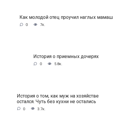
Как молодой отец проучил наглых мамаш
0
7к.
История о приемных дочерях
0
5.8к.
История о том, как муж на хозяйстве
остался. Чуть без кухни не остались
0
3.7к.