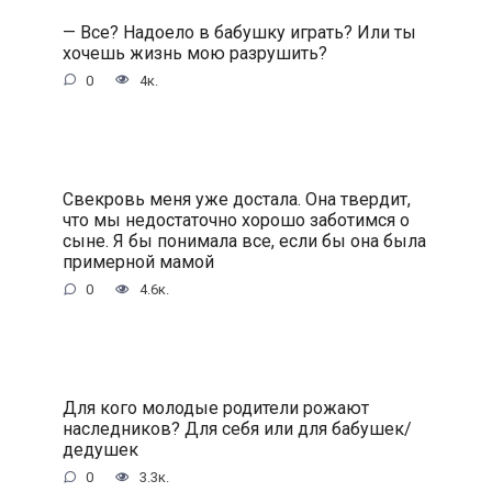
— Все? Надоело в бабушку играть? Или ты
хочешь жизнь мою разрушить?
0
4к.
Свекровь меня уже достала. Она твердит,
что мы недостаточно хорошо заботимся о
сыне. Я бы понимала все, если бы она была
примерной мамой
0
4.6к.
Для кого молодые родители рожают
наследников? Для себя или для бабушек/
дедушек
0
3.3к.