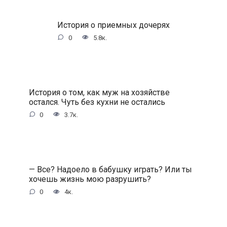
История о приемных дочерях
0
5.8к.
История о том, как муж на хозяйстве
остался. Чуть без кухни не остались
0
3.7к.
— Все? Надоело в бабушку играть? Или ты
хочешь жизнь мою разрушить?
0
4к.