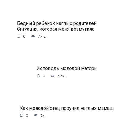
Бедный ребенок наглых родителей.
Ситуация, которая меня возмутила
0
7.4к.
Исповедь молодой матери
0
5.6к.
Как молодой отец проучил наглых мамаш
0
7к.