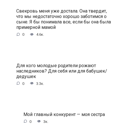
Свекровь меня уже достала. Она твердит,
что мы недостаточно хорошо заботимся о
сыне. Я бы понимала все, если бы она была
примерной мамой
0
4.6к.
Для кого молодые родители рожают
наследников? Для себя или для бабушек/
дедушек
0
3.3к.
Мой главный конкурент — моя сестра
0
3к.