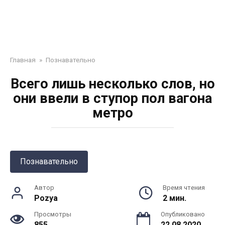
Главная
»
Познавательно
Всего лишь несколько слов, но
они ввели в ступор пол вагона
метро
Познавательно
Автор
Время чтения
Pozya
2 мин.
Просмотры
Опубликовано
855
22.08.2020