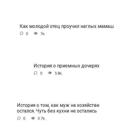
Как молодой отец проучил наглых мамаш
0
7к.
История о приемных дочерях
0
5.8к.
История о том, как муж на хозяйстве
остался. Чуть без кухни не остались
0
3.7к.