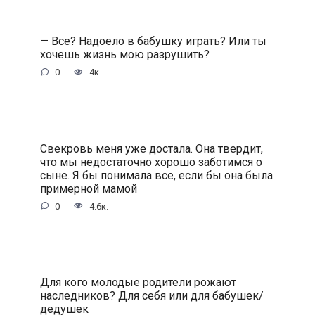
— Все? Надоело в бабушку играть? Или ты
хочешь жизнь мою разрушить?
0
4к.
Свекровь меня уже достала. Она твердит,
что мы недостаточно хорошо заботимся о
сыне. Я бы понимала все, если бы она была
примерной мамой
0
4.6к.
Для кого молодые родители рожают
наследников? Для себя или для бабушек/
дедушек