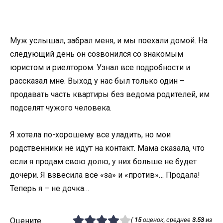
Муж услышал, забрал меня, и мы поехали домой. На
следующий день он созвонился со знакомым
юристом и риелтором. Узнал все подробности и
рассказал мне. Выход у нас был только один –
продавать часть квартиры без ведома родителей, им
подселят чужого человека.
Я хотела по-хорошему все уладить, но мои
родственники не идут на контакт. Мама сказала, что
если я продам свою долю, у них больше не будет
дочери. Я взвесила все «за» и «против»… Продала!
Теперь я – не дочка…
Оцените
(
15
оценок, среднее
3.53
из