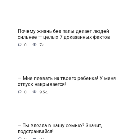
Почему жизнь без папы делает людей
сильнее — целых 7 доказанных фактов
0
7к.
— Мне плевать на твоего ребенка! У меня
отпуск накрывается!
0
9.5к.
— Ты влезла в нашу семью? Значит,
подстраивайся!