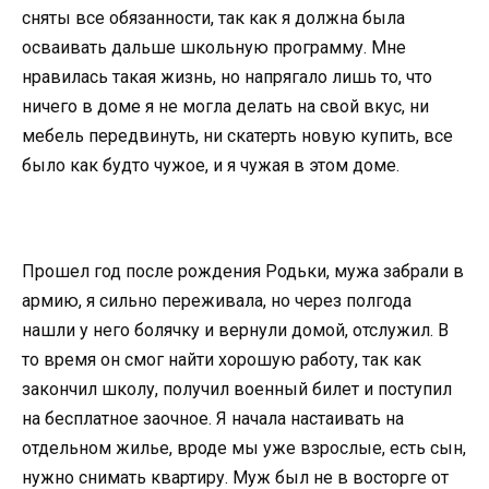
сняты все обязанности, так как я должна была
осваивать дальше школьную программу. Мне
нравилась такая жизнь, но напрягало лишь то, что
ничего в доме я не могла делать на свой вкус, ни
мебель передвинуть, ни скатерть новую купить, все
было как будто чужое, и я чужая в этом доме.
Прошел год после рождения Родьки, мужа забрали в
армию, я сильно переживала, но через полгода
нашли у него болячку и вернули домой, отслужил. В
то время он смог найти хорошую работу, так как
закончил школу, получил военный билет и поступил
на бесплатное заочное. Я начала настаивать на
отдельном жилье, вроде мы уже взрослые, есть сын,
нужно снимать квартиру. Муж был не в восторге от