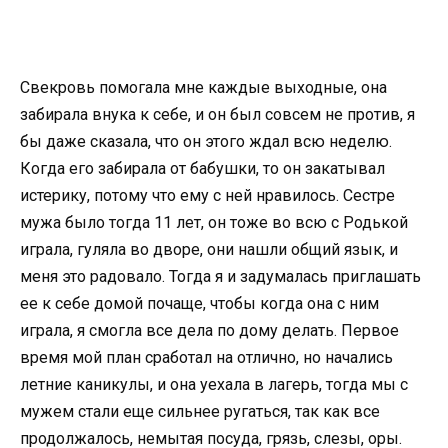
Свекровь помогала мне каждые выходные, она
забирала внука к себе, и он был совсем не против, я
бы даже сказала, что он этого ждал всю неделю.
Когда его забирала от бабушки, то он закатывал
истерику, потому что ему с ней нравилось. Сестре
мужа было тогда 11 лет, он тоже во всю с Родькой
играла, гуляла во дворе, они нашли общий язык, и
меня это радовало. Тогда я и задумалась приглашать
ее к себе домой почаще, чтобы когда она с ним
играла, я смогла все дела по дому делать. Первое
время мой план сработал на отлично, но начались
летние каникулы, и она уехала в лагерь, тогда мы с
мужем стали еще сильнее ругаться, так как все
продолжалось, немытая посуда, грязь, слезы, оры.