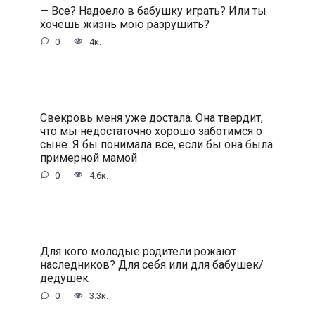
— Все? Надоело в бабушку играть? Или ты
хочешь жизнь мою разрушить?
0
4к.
Свекровь меня уже достала. Она твердит,
что мы недостаточно хорошо заботимся о
сыне. Я бы понимала все, если бы она была
примерной мамой
0
4.6к.
Для кого молодые родители рожают
наследников? Для себя или для бабушек/
дедушек
0
3.3к.