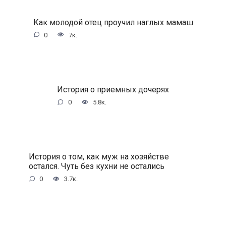
Как молодой отец проучил наглых мамаш
0
7к.
История о приемных дочерях
0
5.8к.
История о том, как муж на хозяйстве
остался. Чуть без кухни не остались
0
3.7к.