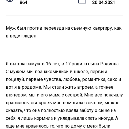
864
20.04.2021
Муж был против переезда на съемную квартиру, как
в воду глядел
Я вышла замуж в 16 лет, в 17 родила сына Родиона.
С мужем мы познакомились в школе, первый
поцелуй, первые чувства, любовь, романтика, секс и
вот я в роддоме. Мы стали жить втроем, а точнее
впятером, мы и его мама с сестрой. Мне все поначалу
нравилось, свекровь мне помогала с сыном, можно
сказать, что она полностью взяла заботу о сыне на
себя, я лишь кормила и укладывала спать иногда. А
еще мне нравилось то, что по дому с меня были