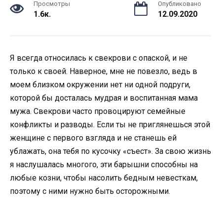
Просмотры
Опубликовано
1.6к.
12.09.2020
Я всегда относилась к свекрови с опаской, и не
только к своей. Наверное, мне не повезло, ведь в
моем близком окружении нет ни одной подруги,
которой бы досталась мудрая и воспитанная мама
мужа. Свекрови часто провоцируют семейные
конфликты и разводы. Если ты не приглянешься этой
женщине с первого взгляда и не станешь ей
ублажать, она тебя по кусочку «съест». За свою жизнь
я наслушалась многого, эти барышни способны на
любые козни, чтобы насолить бедным невесткам,
поэтому с ними нужно быть осторожными.