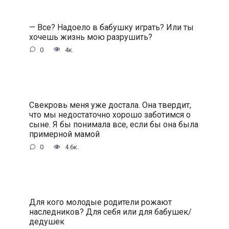
— Все? Надоело в бабушку играть? Или ты
хочешь жизнь мою разрушить?
0
4к.
Свекровь меня уже достала. Она твердит,
что мы недостаточно хорошо заботимся о
сыне. Я бы понимала все, если бы она была
примерной мамой
0
4.6к.
Для кого молодые родители рожают
наследников? Для себя или для бабушек/
дедушек