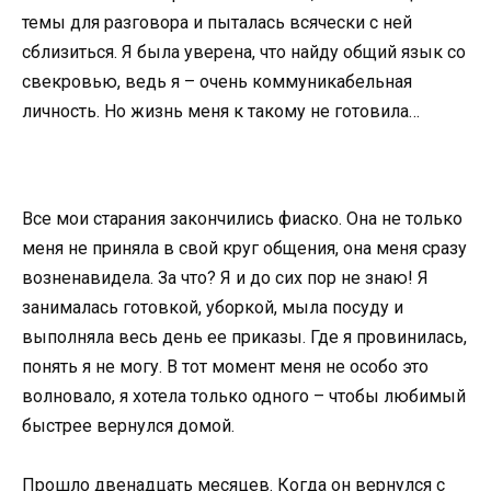
темы для разговора и пыталась всячески с ней
сблизиться. Я была уверена, что найду общий язык со
свекровью, ведь я – очень коммуникабельная
личность. Но жизнь меня к такому не готовила…
Все мои старания закончились фиаско. Она не только
меня не приняла в свой круг общения, она меня сразу
возненавидела. За что? Я и до сих пор не знаю! Я
занималась готовкой, уборкой, мыла посуду и
выполняла весь день ее приказы. Где я провинилась,
понять я не могу. В тот момент меня не особо это
волновало, я хотела только одного – чтобы любимый
быстрее вернулся домой.
Прошло двенадцать месяцев. Когда он вернулся с