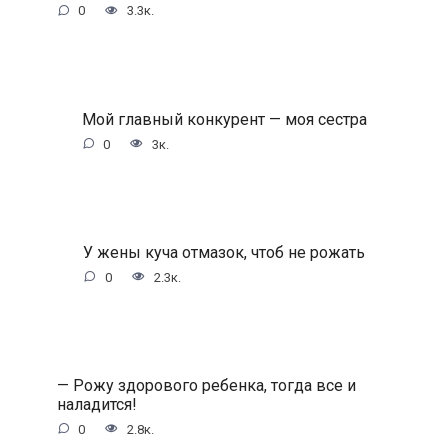
0
3.3к.
Мой главный конкурент — моя сестра
0
3к.
У жены куча отмазок, чтоб не рожать
0
2.3к.
— Рожу здорового ребенка, тогда все и
наладится!
0
2.8к.