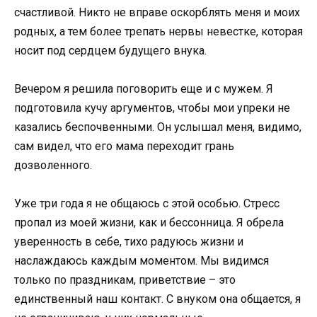
счастливой. Никто не вправе оскорблять меня и моих
родных, а тем более трепать нервы невестке, которая
носит под сердцем будущего внука.
Вечером я решила поговорить еще и с мужем. Я
подготовила кучу аргументов, чтобы мои упреки не
казались беспочвенными. Он услышал меня, видимо,
сам видел, что его мама переходит грань
дозволенного.
Уже три года я не общаюсь с этой особью. Стресс
пропал из моей жизни, как и бессонница. Я обрела
уверенность в себе, тихо радуюсь жизни и
наслаждаюсь каждым моментом. Мы видимся
только по праздникам, приветствие – это
единственный наш контакт. С внуком она общается, я