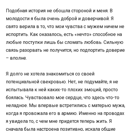
Подобная история не обошла стороной и меня. В
молодости я была очень доброй и доверчивой. Я
свято верила в то, что мои чувства с мужем ничем не
испортить. Как оказалось, есть «нечто» способное на
любые поступки лишь бы сломать любовь. Сильную
связь разорвать не получится, но подпортить доверие
– вполне.
Я долго не хотела знакомиться со своей
потенциальной свекровью. Нет, не подумайте, я не
испытывала к ней каких-то плохих эмоций, просто
боялась. Чувствовало мое сердце, что здесь что-то
неладное. Мы впервые встретились с матерью мужа,
когда я провожала его в армию. Именно на проводах
я увидела то, с чем мне придется теперь жить. Я
сначала была настроена позитивно, искала общие