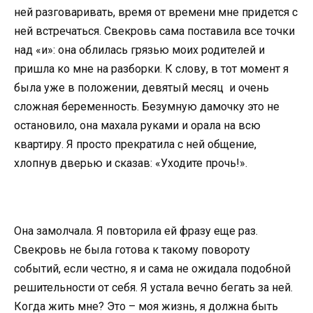
ней разговаривать, время от времени мне придется с
ней встречаться. Свекровь сама поставила все точки
над «и»: она облилась грязью моих родителей и
пришла ко мне на разборки. К слову, в тот момент я
была уже в положении, девятый месяц и очень
сложная беременность. Безумную дамочку это не
остановило, она махала руками и орала на всю
квартиру. Я просто прекратила с ней общение,
хлопнув дверью и сказав: «Уходите прочь!».
Она замолчала. Я повторила ей фразу еще раз.
Свекровь не была готова к такому повороту
событий, если честно, я и сама не ожидала подобной
решительности от себя. Я устала вечно бегать за ней.
Когда жить мне? Это – моя жизнь, я должна быть