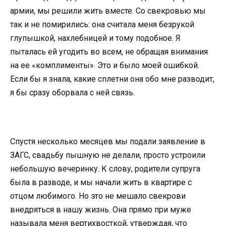
армии, мы решили жить вместе. Со свекровью мы
так и не помирились: она считала меня безрукой
глупышкой, нахлебницей и тому подобное. Я
пыталась ей угодить во всем, не обращая внимания
на ее «комплименты». Это и было моей ошибкой.
Если бы я знала, какие сплетни она обо мне разводит,
я бы сразу оборвала с ней связь.
Спустя несколько месяцев мы подали заявление в
ЗАГС, свадьбу пышную не делали, просто устроили
небольшую вечеринку. К слову, родители супруга
была в разводе, и мы начали жить в квартире с
отцом любимого. Но это не мешало свекрови
внедряться в нашу жизнь. Она прямо при муже
называла меня вертихвосткой, утверждая, что