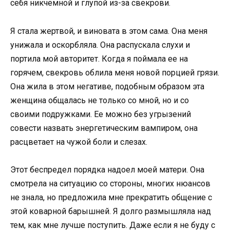
себя никчемной и глупой из-за свекрови.
Я стала жертвой, и виновата в этом сама. Она меня
унижала и оскорбляла. Она распускала слухи и
портила мой авторитет. Когда я поймала ее на
горячем, свекровь облила меня новой порцией грязи.
Она жила в этом негативе, подобным образом эта
женщина общалась не только со мной, но и со
своими подружками. Ее можно без угрызений
совести назвать энергетическим вампиром, она
расцветает на чужой боли и слезах.
Этот беспредел порядка надоел моей матери. Она
смотрела на ситуацию со стороны, многих нюансов
не знала, но предложила мне прекратить общение с
этой коварной барышней. Я долго размышляла над
тем, как мне лучше поступить. Даже если я не буду с