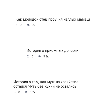
Как молодой отец проучил наглых мамаш
0
7к.
История о приемных дочерях
0
5.8к.
История о том, как муж на хозяйстве
остался. Чуть без кухни не остались
0
3.7к.