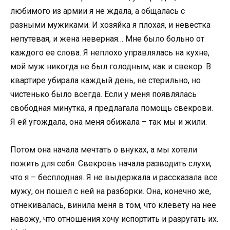
любимого из армии я не ждала, а общалась с
разными мужиками. И хозяйка я плохая, и невестка
непутевая, и жена неверная… Мне было больно от
каждого ее слова. Я неплохо управлялась на кухне,
мой муж никогда не был голодным, как и свекор. В
квартире убирала каждый день, не стерильно, но
чистенько было всегда. Если у меня появлялась
свободная минутка, я предлагала помощь свекрови.
Я ей угождала, она меня обижала – так мы и жили.
Потом она начала мечтать о внуках, а мы хотели
пожить для себя. Свекровь начала разводить слухи,
что я – бесплодная. Я не выдержала и рассказала все
мужу, он пошел с ней на разборки. Она, конечно же,
отнекивалась, винила меня в том, что клевету на нее
навожу, что отношения хочу испортить и разругать их.