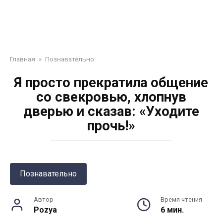
Главная
»
Познавательно
Я просто прекратила общение
со свекровью, хлопнув
дверью и сказав: «Уходите
прочь!»
Познавательно
Автор
Время чтения
Pozya
6 мин.