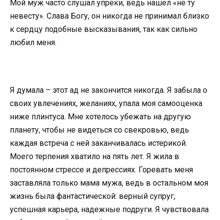
Мой муж часто слушал упреки, ведь нашел «не ту
невесту». Слава Богу, он никогда не принимал близко
к сердцу подобные высказывания, так как сильно
любил меня.
Я думала – этот ад не закончится никогда. Я забыла о
своих увлечениях, желаниях, упала моя самооценка
ниже плинтуса. Мне хотелось убежать на другую
планету, чтобы не видеться со свекровью, ведь
каждая встреча с ней заканчивалась истерикой.
Моего терпения хватило на пять лет. Я жила в
постоянном стрессе и депрессиях. Горевать меня
заставляла только мама мужа, ведь в остальном моя
жизнь была фантастической: верный супруг,
успешная карьера, надежные подруги. Я чувствовала