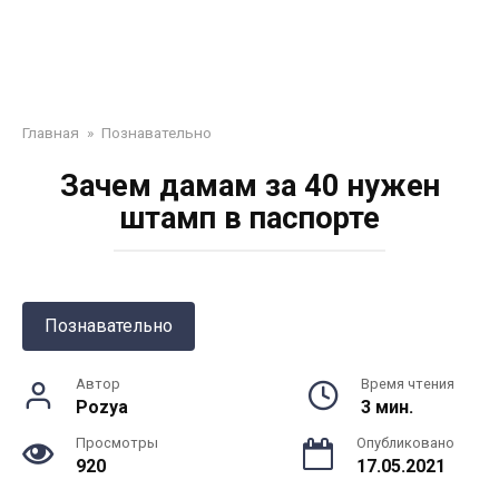
Главная
»
Познавательно
Зачем дамам за 40 нужен
штамп в паспорте
Познавательно
Автор
Время чтения
Pozya
3 мин.
Просмотры
Опубликовано
920
17.05.2021