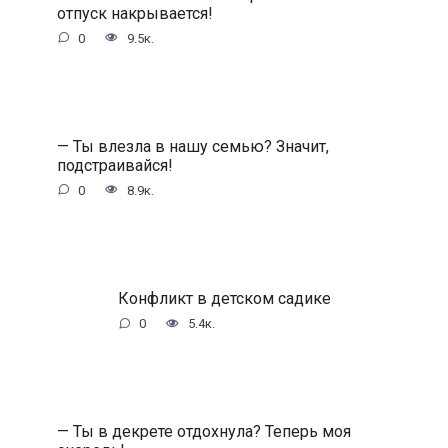
отпуск накрывается!
0
9.5к.
— Ты влезла в нашу семью? Значит,
подстраивайся!
0
8.9к.
Конфликт в детском садике
0
5.4к.
— Ты в декрете отдохнула? Теперь моя