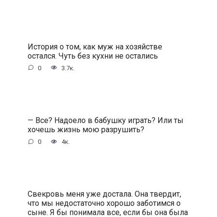
История о том, как муж на хозяйстве
остался. Чуть без кухни не остались
0
3.7к.
— Все? Надоело в бабушку играть? Или ты
хочешь жизнь мою разрушить?
0
4к.
Свекровь меня уже достала. Она твердит,
что мы недостаточно хорошо заботимся о
сыне. Я бы понимала все, если бы она была