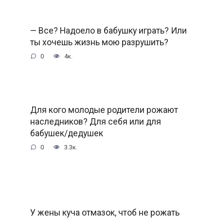
— Все? Надоело в бабушку играть? Или
ты хочешь жизнь мою разрушить?
0
4к.
Для кого молодые родители рожают
наследников? Для себя или для
бабушек/дедушек
0
3.3к.
У жены куча отмазок, чтоб не рожать