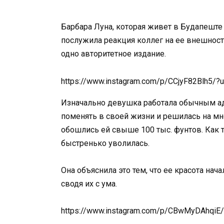
Барбара Луна, которая живет в Будапеште
послужила реакция коллег на ее внешность
одно авторитетное издание.
https://www.instagram.com/p/CCjyF82Blh5/
Изначально девушка работала обычным ад
поменять в своей жизни и решилась на м
обошлись ей свыше 100 тыс. фунтов. Как 
быстренько уволилась.
Она объяснила это тем, что ее красота на
сводя их с ума.
https://www.instagram.com/p/CBwMyDAhqiE