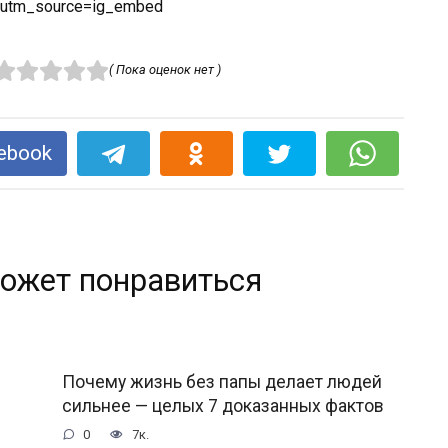
?utm_source=ig_embed
( Пока оценок нет )
ebook
ожет понравиться
Почему жизнь без папы делает людей
сильнее — целых 7 доказанных фактов
0
7к.