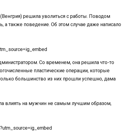
 (Венгрия) решила уволиться с работы. Поводом
, а также поведение. Об этом случае даже написало
?utm_source=ig_embed
министратором. Со временем, она решила что-то
ногочисленные пластические операции, которые
только большинство из них прошли успешно, дама
чала влиять на мужчин не самым лучшим образом,
/?utm_source=ig_embed