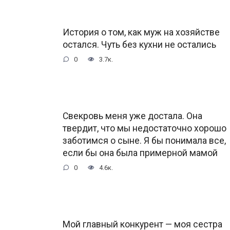
История о том, как муж на хозяйстве
остался. Чуть без кухни не остались
0
3.7к.
Свекровь меня уже достала. Она
твердит, что мы недостаточно хорошо
заботимся о сыне. Я бы понимала все,
если бы она была примерной мамой
0
4.6к.
Мой главный конкурент — моя сестра