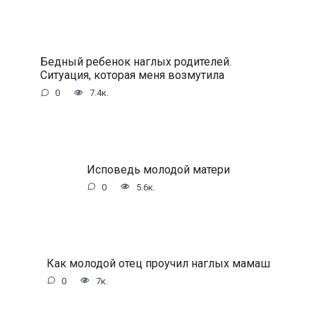
Бедный ребенок наглых родителей.
Ситуация, которая меня возмутила
0
7.4к.
Исповедь молодой матери
0
5.6к.
Как молодой отец проучил наглых мамаш
0
7к.