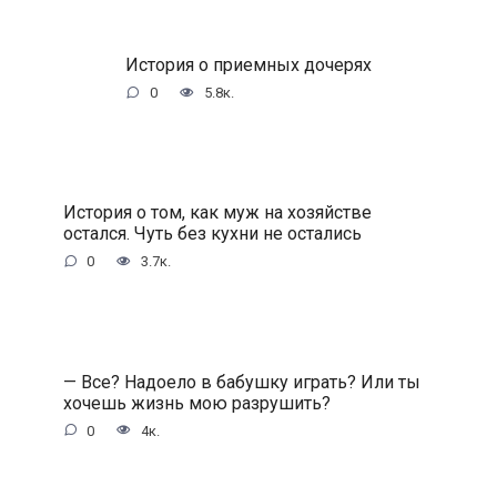
История о приемных дочерях
0
5.8к.
История о том, как муж на хозяйстве
остался. Чуть без кухни не остались
0
3.7к.
— Все? Надоело в бабушку играть? Или ты
хочешь жизнь мою разрушить?
0
4к.