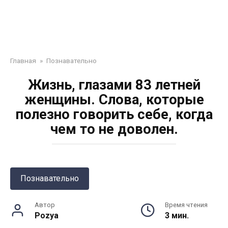
Главная
»
Познавательно
Жизнь, глазами 83 летней
женщины. Слова, которые
полезно говорить себе, когда
чем то не доволен.
Познавательно
Автор
Время чтения
Pozya
3 мин.