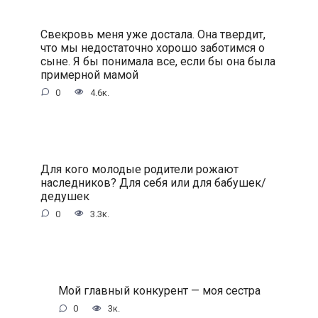
Свекровь меня уже достала. Она твердит,
что мы недостаточно хорошо заботимся о
сыне. Я бы понимала все, если бы она была
примерной мамой
0
4.6к.
Для кого молодые родители рожают
наследников? Для себя или для бабушек/
дедушек
0
3.3к.
Мой главный конкурент — моя сестра
0
3к.