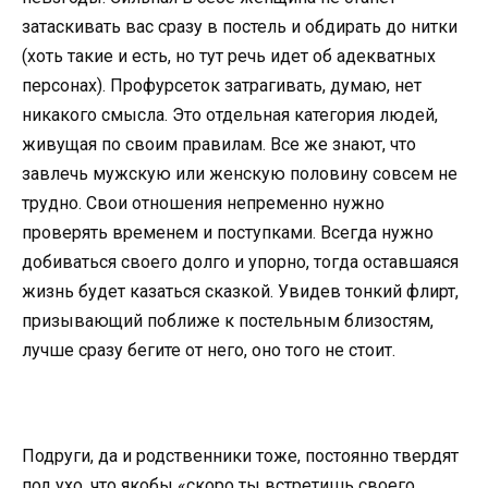
затаскивать вас сразу в постель и обдирать до нитки
(хоть такие и есть, но тут речь идет об адекватных
персонах). Профурсеток затрагивать, думаю, нет
никакого смысла. Это отдельная категория людей,
живущая по своим правилам. Все же знают, что
завлечь мужскую или женскую половину совсем не
трудно. Свои отношения непременно нужно
проверять временем и поступками. Всегда нужно
добиваться своего долго и упорно, тогда оставшаяся
жизнь будет казаться сказкой. Увидев тонкий флирт,
призывающий поближе к постельным близостям,
лучше сразу бегите от него, оно того не стоит.
Подруги, да и родственники тоже, постоянно твердят
под ухо, что якобы «скоро ты встретишь своего