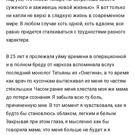
суженого и заживешь новой жизнью». Я вот только
ни капли не верю в сладкую жизнь в современном
мире. В любом случае хоть одной, хоть вдвоем, все
равно придется сталкиваться с трудностями разного
характера.
В 25 лет я пролежала уйму времени в операционной
и в полном бреду от наркоза вспоминала вслух
последний монолог Татьяны из «Онегина», в то время
как врач по кусочкам вытаскивал из меня по частям
стёклышки. Часом ранее меня хлестала моя же мама
до потери сознания. Я забыла всю ту боль,
причиненную мне. В тот момент я чувствовала, как я
будто бы становлюсь облаком, легким и белым.
Закрывая при этом глаза, я мысленно как бы
говорила маме, что меня больше не будет и я