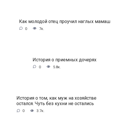
Как молодой отец проучил наглых мамаш
0
7к.
История о приемных дочерях
0
5.8к.
История о том, как муж на хозяйстве
остался. Чуть без кухни не остались
0
3.7к.