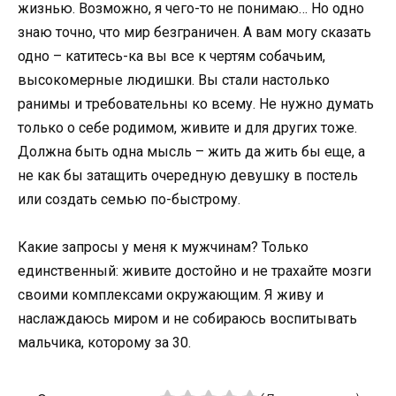
жизнью. Возможно, я чего-то не понимаю… Но одно
знаю точно, что мир безграничен. А вам могу сказать
одно – катитесь-ка вы все к чертям собачьим,
высокомерные людишки. Вы стали настолько
ранимы и требовательны ко всему. Не нужно думать
только о себе родимом, живите и для других тоже.
Должна быть одна мысль – жить да жить бы еще, а
не как бы затащить очередную девушку в постель
или создать семью по-быстрому.
Какие запросы у меня к мужчинам? Только
единственный: живите достойно и не трахайте мозги
своими комплексами окружающим. Я живу и
наслаждаюсь миром и не собираюсь воспитывать
мальчика, которому за 30.