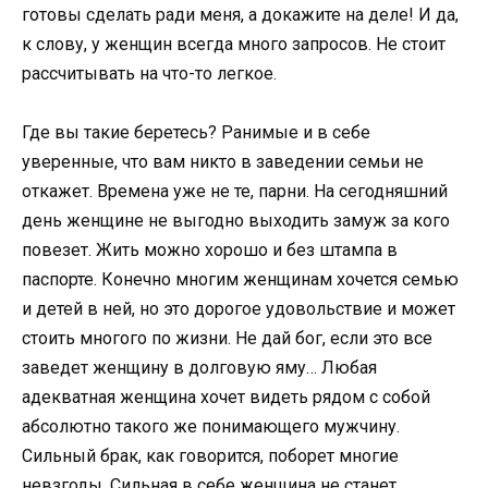
готовы сделать ради меня, а докажите на деле! И да,
к слову, у женщин всегда много запросов. Не стоит
рассчитывать на что-то легкое.
Где вы такие беретесь? Ранимые и в себе
уверенные, что вам никто в заведении семьи не
откажет. Времена уже не те, парни. На сегодняшний
день женщине не выгодно выходить замуж за кого
повезет. Жить можно хорошо и без штампа в
паспорте. Конечно многим женщинам хочется семью
и детей в ней, но это дорогое удовольствие и может
стоить многого по жизни. Не дай бог, если это все
заведет женщину в долговую яму… Любая
адекватная женщина хочет видеть рядом с собой
абсолютно такого же понимающего мужчину.
Сильный брак, как говорится, поборет многие
невзгоды. Сильная в себе женщина не станет