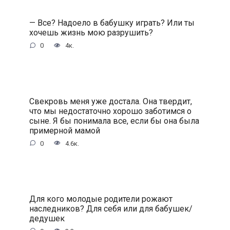
— Все? Надоело в бабушку играть? Или ты
хочешь жизнь мою разрушить?
0
4к.
Свекровь меня уже достала. Она твердит,
что мы недостаточно хорошо заботимся о
сыне. Я бы понимала все, если бы она была
примерной мамой
0
4.6к.
Для кого молодые родители рожают
наследников? Для себя или для бабушек/
дедушек