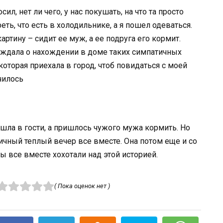
ил, нет ли чего, у нас покушать, на что та просто
ть, что есть в холодильнике, а я пошел одеваться.
ртину – сидит ее муж, а ее подруга его кормит.
еждала о нахождении в доме таких симпатичных
которая приехала в город, чтоб повидаться с моей
чилось
ишла в гости, а пришлось чужого мужа кормить. Но
ичный теплый вечер все вместе. Она потом еще и со
 все вместе хохотали над этой историей.
( Пока оценок нет )