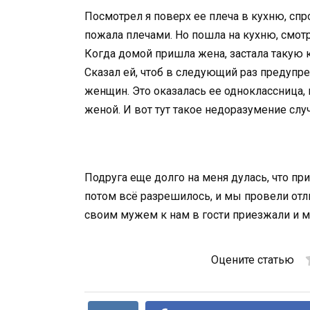
Посмотрел я поверх ее плеча в кухню, спрос
пожала плечами. Но пошла на кухню, смотре
Когда домой пришла жена, застала такую ка
Сказал ей, чтоб в следующий раз предупр
женщин. Это оказалась ее одноклассница, 
женой. И вот тут такое недоразумение слу
Подруга еще долго на меня дулась, что пр
потом всё разрешилось, и мы провели отл
своим мужем к нам в гости приезжали и мы
Оцените статью