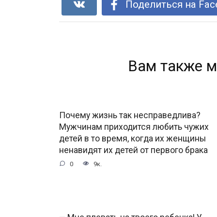
Поделиться на Fac
Вам также м
Почему жизнь так несправедлива?
Мужчинам приходится любить чужих
детей в то время, когда их женщины
ненавидят их детей от первого брака
0
9к.