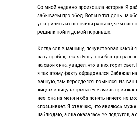
Со мной недавно произошла история. Я раб
забываем про обед. Вот и в тот день на об
ускорились и закончили раньше, чем законч
решили пойти домой пораньше.
Когда сел в машину, почувствовал какой я
пару пробок, слава Богу, они быстро расс
на свои окна, увидел, что в них горит свет
я так этому факту обрадовался. Забежал н
ванную, там переоделся, помылся. Из ван
лицом к лицу встретился с очень привлека
нее, она на меня и оба понять ничего не мо
спрашивает. Я отвечаю, что являюсь муже
наблюдаю, а она оказалась ее подругой, а