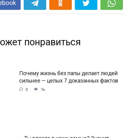
ebook
ожет понравиться
Почему жизнь без папы делает людей
сильнее — целых 7 доказанных фактов
0
7к.