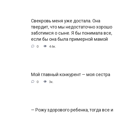
Свекровь меня уже достала. Она
твердит, что мы недостаточно хорошо
заботимся о сыне. Я бы понимала все,
если бы она была примерной мамой
0
4.6к.
Мой главный конкурент — моя сестра
0
3к.
— Рожу здорового ребенка, тогда все и